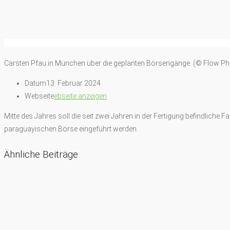
Carsten Pfau in München über die geplanten Börsengänge. (© Flow Ph
Datum
13. Februar 2024
Webseite
ebseite anzeigen
Mitte des Jahres soll die seit zwei Jahren in der Fertigung befindliche
paraguayischen Börse eingeführt werden.
Ähnliche Beiträge