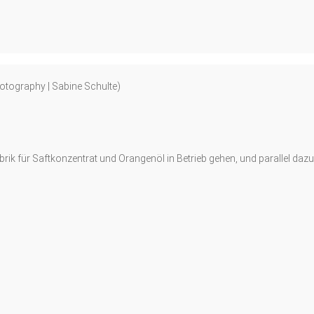
otography | Sabine Schulte)
 Fabrik für Saftkonzentrat und Orangenöl in Betrieb gehen, und parallel d