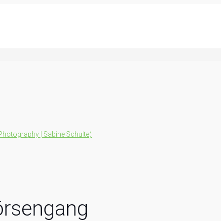
Börsengang