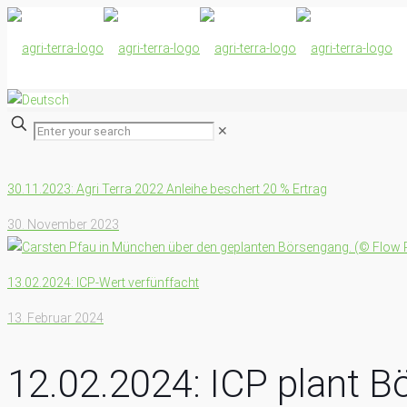
✕
30.11.2023: Agri Terra 2022 Anleihe beschert 20 % Ertrag
30. November 2023
13.02.2024: ICP-Wert verfünffacht
13. Februar 2024
12.02.2024: ICP plant 