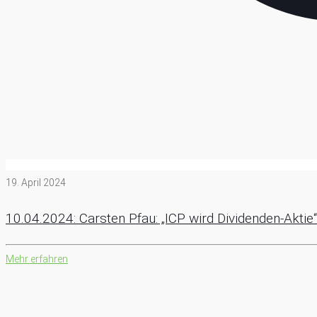
19. April 2024
10.04.2024: Carsten Pfau: „ICP wird Dividenden-Aktie“
Mehr erfahren